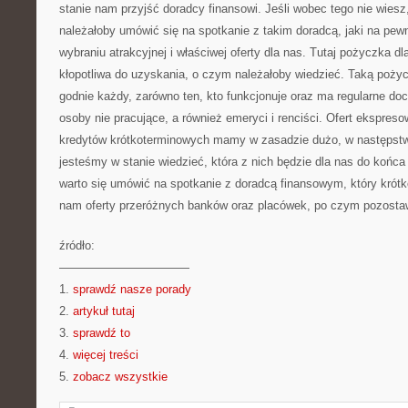
stanie nam przyjść doradcy finansowi. Jeśli wobec tego nie wiesz,
należałoby umówić się na spotkanie z takim doradcą, jaki na p
wybraniu atrakcyjnej i właściwej oferty dla nas. Tutaj pożyczka dl
kłopotliwa do uzyskania, o czym należałoby wiedzieć. Taką poży
godnie każdy, zarówno ten, kto funkcjonuje oraz ma regularne doc
osoby nie pracujące, a również emeryci i renciści. Ofert ekspre
kredytów krótkoterminowych mamy w zasadzie dużo, w następstw
jesteśmy w stanie wiedzieć, która z nich będzie dla nas do końca
warto się umówić na spotkanie z doradcą finansowym, który krótk
nam oferty przeróżnych banków oraz placówek, po czym pozosta
źródło:
———————————
1.
sprawdź nasze porady
2.
artykuł tutaj
3.
sprawdź to
4.
więcej treści
5.
zobacz wszystkie