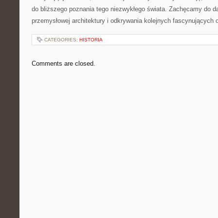
do bliższego poznania ‍tego niezwykłego ⁤świata. Zachęcamy ‌do ‌da
przemysłowej architektury ⁣i odkrywania⁤ kolejnych fascynujących
CATEGORIES:
HISTORIA
Comments are closed.