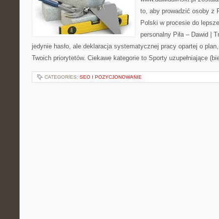
to, aby prowadzić osoby z P
Polski w procesie do lepsze
personalny Piła – Dawid | Tre
jedynie hasło, ale deklaracja systematycznej pracy opartej o plan,
Twoich priorytetów. Ciekawe kategorie to Sporty uzupełniające (bi
CATEGORIES:
SEO I POZYCJONOWANIE