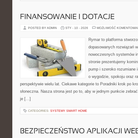
FINANSOWANIE I DOTACJE
POSTED BY ADMIN
STY - 10 - 2026
MOŻLIWOŚĆ KOMENTOWA
Rymar to platforma stworzo
dopasowanych rozwiązań w 
nowoczesnych systemów in
stronie prezentujemy komin
pump i szeroko rozumiane i
o wygodzie, spokoju oraz r
perspektywie wielu lat. Ciekawe kategorie to Poradniki krok po kro
słoneczna. Nasza strona jest po to, aby w jednym punkcie zebrać
je […]
CATEGORIES:
SYSTEMY SMART HOME
BEZPIECZEŃSTWO APLIKACJI W