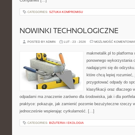
Companies […]
CATEGORIES:
SZTUKA KOMPROMISU
NOWINKI TECHNOLOGICZNE
POSTED BY ADMIN
LUT - 23 - 2026
MOŻLIWOŚĆ KOMENTOWA
makmetalik.pl to platforma
ponownego wykorzystania o
nadającymi się do odzysku. 
które chcą lepiej rozumieć, 
przygotować odpady do sprz
klasyfikacji oraz dlaczego
odpadami ma znaczenie zarówno dla środowiska, jak i dla portfela
praktyce: pokazuje, jak zamienić pozornie bezużyteczne rzeczy w
jednocześnie wspierając cyrkularność. […]
CATEGORIES:
BIŻUTERIA I EKOLOGIA