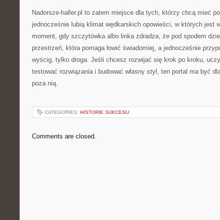
Nadorsze-haller.pl to zatem miejsce dla tych, którzy chcą mieć p
jednocześnie lubią klimat wędkarskich opowieści, w których jest wo
moment, gdy szczytówka albo linka zdradza, że pod spodem dzie
przestrzeń, która pomaga łowić świadomiej, a jednocześnie przyp
wyścig, tylko droga. Jeśli chcesz rozwijać się krok po kroku, ucz
testować rozwiązania i budować własny styl, ten portal ma być dl
poza nią.
CATEGORIES:
HISTORIE SUKCESU
Comments are closed.