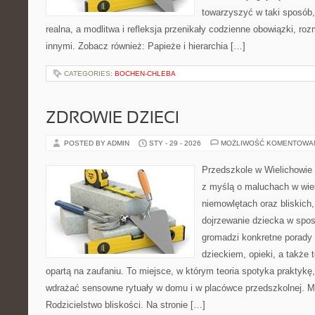
towarzyszyć w taki sposób
realna, a modlitwa i refleksja przenikały codzienne obowiązki, roz
innymi. Zobacz również: Papieże i hierarchia […]
CATEGORIES:
BOCHEN-CHLEBA
ZDROWIE DZIECI
POSTED BY ADMIN
STY - 29 - 2026
MOŻLIWOŚĆ KOMENTOWA
Przedszkole w Wielichowie 
z myślą o maluchach w wie
niemowlętach oraz bliskich
dojrzewanie dziecka w spos
gromadzi konkretne porady
dzieckiem, opieki, a także 
opartą na zaufaniu. To miejsce, w którym teoria spotyka praktykę,
wdrażać sensowne rytuały w domu i w placówce przedszkolnej. M
Rodzicielstwo bliskości. Na stronie […]