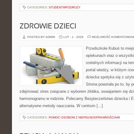
CATEGORIES:
STUDENTWPODROZY
ZDROWIE DZIECI
POSTED BY ADMIN
LUT - 1 - 2026
MOŻLIWOŚĆ KOMENTOWAN
Przedszkole Kubuś to miej
opiekunach oraz o wszystki
rzetelnych informacji na te
portal wiedzy, w którym rz
dziecka spotyka się z uży
Strona powstała po to, by 
zdejmować stres związane z wyborem żłobka, oswajaniem się dzi
harmonogramu w rodzinie. Polecamy Bezpieczeństwo dziecka i 
alternatywne metody nauczania. W centrum […]
CATEGORIES:
POMOC OSOBOM Z NIEPEŁNOSPRAWNOŚCIAMI