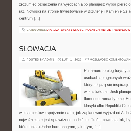
zrozumieć oznaczenia na wyrobach albo planujesz wybór pierścio
raz. Nowości na stronie Inwestowanie w Biżuterię i Kamienie Szl
centrum […]
CATEGORIES:
ANALIZY EFEKTYWNOŚCI RÓŻNYCH METOD TRENINGOW
SŁOWACJA
POSTED BY ADMIN
LUT - 1 - 2026
MOŻLIWOŚĆ KOMENTOWAN
Rushmore to blog turystycz
osobach spragnionych wraże
którym łączą się inspiracje
wskazówkami. Jeśli planuje
flamenco, romantycznej Eur
klasyki albo Republiki Czes
wieloaspektowe spojrzenie na to, jak zaplanować wyjazd od A do
najważniejsze jest sprawdzone podejście. Treści powstają tak,
które lubią układać harmonogram, jak i tym, […]