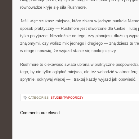
równowadze kryje się siła Rushmore.
Jeśli więc szukasz miejsca, które zbiera w jednym punkcie Niemc
sposób praktyczny — Rushmore jest stworzone dla Ciebie. Tutaj p
tylko przyjazne. Niezależnie od tego, czy planujesz dłuższą wypr
znajomymi, czy wolisz mix jednego i drugiego — znajdziesz tu tr
w drogę i sprawią, że wyjazd stanie się spokojniejszy.
Rushmore to ciekawość świata ubrana w praktyczne podpowiedzi. 
tego, by nie tylko oglądać miejsca, ale też wchodzić w atmosferę
sprytnie, odkrywaj więcej — i traktuj każdy wyjazd jak opowieść.
CATEGORIES:
STUDENTWPODROZY
Comments are closed.