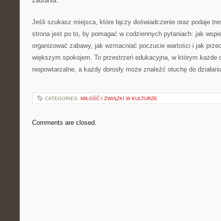
zaufania.
Jeśli szukasz miejsca, które łączy doświadczenie oraz podaje treś
strona jest po to, by pomagać w codziennych pytaniach: jak wspi
organizować zabawy, jak wzmacniać poczucie wartości i jak prze
większym spokojem. To przestrzeń edukacyjna, w którym każde d
niepowtarzalne, a każdy dorosły może znaleźć otuchę do działania
CATEGORIES:
MIŁOŚĆ I ZWIĄZKI W KULTURZE
Comments are closed.