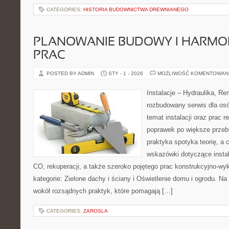
CATEGORIES:
HISTORIA BUDOWNICTWA DREWNIANEGO
PLANOWANIE BUDOWY I HARM
PRAC
POSTED BY ADMIN
STY - 1 - 2026
MOŻLIWOŚĆ KOMENTOWAN
Instalacje – Hydraulika, R
rozbudowany serwis dla os
temat instalacji oraz prac
poprawek po większe przeb
praktyka spotyka teorię, a 
wskazówki dotyczące instal
CO, rekuperacji, a także szeroko pojętego prac konstrukcyjno-w
kategorie: Zielone dachy i ściany i Oświetlenie domu i ogrodu. Na
wokół rozsądnych praktyk, które pomagają […]
CATEGORIES:
ZAROSLA