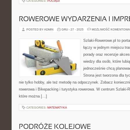
CATEGORIES:
POCIĄGI
ROWEROWE WYDARZENIA I IMPR
POSTED BY ADMIN
GRU - 27 - 2025
MOŻLIWOŚĆ KOMENTOWA
Szlaki-Rowerowe.pl to porta
łączy w jednym miejscu tra
porady oraz recenzje akce
wiedzy dla osób, które lubią
jednocześnie chcą planowa
Strona jest tworzona dla ty
nie tylko hobby, ale też metodę na odpoczynek. Zobacz konieczni
rowerowa i Bikepacking i turystyka rowerowa. W centrum Szlaki-R
które można […]
CATEGORIES:
MATEMATYKA
PODRÓŻE KOLEJOWE