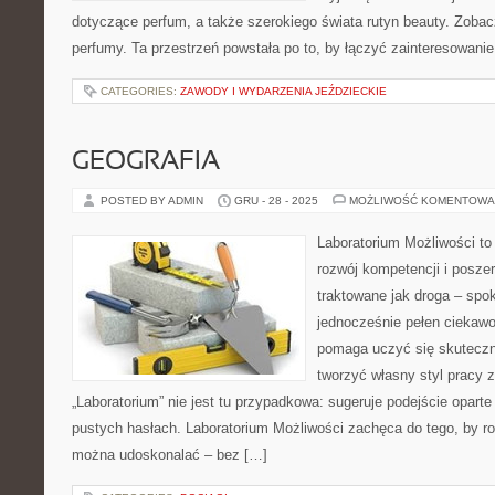
dotyczące perfum, a także szerokiego świata rutyn beauty. Zobac
perfumy. Ta przestrzeń powstała po to, by łączyć zainteresowanie
CATEGORIES:
ZAWODY I WYDARZENIA JEŹDZIECKIE
GEOGRAFIA
POSTED BY ADMIN
GRU - 28 - 2025
MOŻLIWOŚĆ KOMENTOWA
Laboratorium Możliwości to
rozwój kompetencji i posze
traktowane jak droga – spo
jednocześnie pełen ciekawoś
pomaga uczyć się skuteczn
tworzyć własny styl pracy 
„Laboratorium” nie jest tu przypadkowa: sugeruje podejście oparte
pustych hasłach. Laboratorium Możliwości zachęca do tego, by ro
można udoskonalać – bez […]