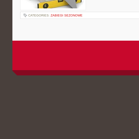
CATEGORIES:
ZABIEGI SEZONOWE