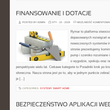
FINANSOWANIE I DOTACJE
POSTED BY ADMIN
STY - 10 - 2026
MOŻLIWOŚĆ KOMENTOWA
Rymar to platforma stworzo
dopasowanych rozwiązań w 
nowoczesnych systemów in
stronie prezentujemy komin
pump i szeroko rozumiane i
o wygodzie, spokoju oraz r
perspektywie wielu lat. Ciekawe kategorie to Poradniki krok po kro
słoneczna. Nasza strona jest po to, aby w jednym punkcie zebrać
je […]
CATEGORIES:
SYSTEMY SMART HOME
BEZPIECZEŃSTWO APLIKACJI W