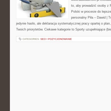
to, aby prowadzić osoby z P
Polski w procesie do lepsze
personalny Piła – Dawid | Tre
jedynie hasło, ale deklaracja systematycznej pracy opartej o plan,
Twoich priorytetów. Ciekawe kategorie to Sporty uzupełniające (bi
CATEGORIES:
SEO I POZYCJONOWANIE