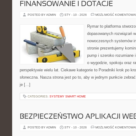
FINANSOWANIE I DOTACJE
POSTED BY ADMIN
STY - 10 - 2026
MOŻLIWOŚĆ KOMENTOWA
Rymar to platforma stworzo
dopasowanych rozwiązań w 
nowoczesnych systemów in
stronie prezentujemy komin
pump i szeroko rozumiane i
o wygodzie, spokoju oraz r
perspektywie wielu lat. Ciekawe kategorie to Poradniki krok po kro
słoneczna. Nasza strona jest po to, aby w jednym punkcie zebrać
je […]
CATEGORIES:
SYSTEMY SMART HOME
BEZPIECZEŃSTWO APLIKACJI W
POSTED BY ADMIN
STY - 10 - 2026
MOŻLIWOŚĆ KOMENTOWA