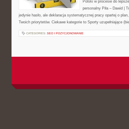
Polski w procesie do lepsze
personalny Piła – Dawid | Tre
jedynie hasło, ale deklaracja systematycznej pracy opartej o plan,
Twoich priorytetów. Ciekawe kategorie to Sporty uzupełniające (bi
CATEGORIES:
SEO I POZYCJONOWANIE