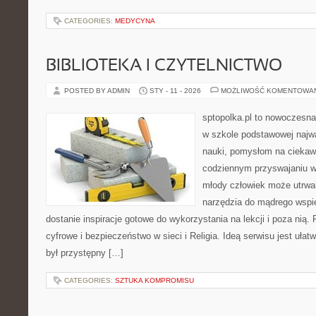
CATEGORIES:
MEDYCYNA
BIBLIOTEKA I CZYTELNICTWO
POSTED BY ADMIN
STY - 11 - 2026
MOŻLIWOŚĆ KOMENTOWA
sptopolka.pl to nowoczesna
w szkole podstawowej najw
nauki, pomysłom na ciekaw
codziennym przyswajaniu w
młody człowiek może utrwal
narzędzia do mądrego wspi
dostanie inspiracje gotowe do wykorzystania na lekcji i poza ni
cyfrowe i bezpieczeństwo w sieci i Religia. Ideą serwisu jest ułat
był przystępny […]
CATEGORIES:
SZTUKA KOMPROMISU