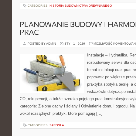
CATEGORIES:
HISTORIA BUDOWNICTWA DREWNIANEGO
PLANOWANIE BUDOWY I HARM
PRAC
POSTED BY ADMIN
STY - 1 - 2026
MOŻLIWOŚĆ KOMENTOWAN
Instalacje – Hydraulika, R
rozbudowany serwis dla os
temat instalacji oraz prac
poprawek po większe przeb
praktyka spotyka teorię, a 
wskazówki dotyczące instal
CO, rekuperacji, a także szeroko pojętego prac konstrukcyjno-w
kategorie: Zielone dachy i ściany i Oświetlenie domu i ogrodu. Na
wokół rozsądnych praktyk, które pomagają […]
CATEGORIES:
ZAROSLA