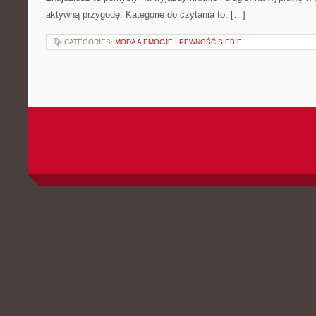
aktywną przygodę. Kategorie do czytania to: […]
CATEGORIES:
MODA A EMOCJE I PEWNOŚĆ SIEBIE