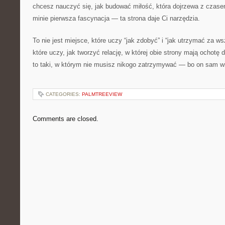
chcesz nauczyć się, jak budować miłość, która dojrzewa z czase
minie pierwsza fascynacja — ta strona daje Ci narzędzia.
To nie jest miejsce, które uczy “jak zdobyć” i “jak utrzymać za w
które uczy, jak tworzyć relację, w której obie strony mają ochotę
to taki, w którym nie musisz nikogo zatrzymywać — bo on sam wi
CATEGORIES:
PALMTREEVIEW
Comments are closed.