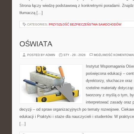
Strona łączy wiedzę podstawową z konkretnymi poradami. Znajdzie
tłumaczą […]
CATEGORIES:
PRZYSZŁOŚĆ BEZPIECZEŃSTWA SAMOCHODÓW
OŚWIATA
POSTED BY ADMIN
STY - 29 - 2026
MOŻLIWOŚĆ KOMENTOWA
Instytut Wspomagania Oświ
poświęcona edukacji – cen
dyrektorzy, słuchacze oraz
rzetelne materiały dotyczące
tworzony z myślą o tym, by
interpretować zasady oraz
decyzji – od spraw organizacyjnych po tematy rozwojowe. Ciekaw
edukacji i Praktyki i staże dla nauczycieli i studentów. W praktyce
[…]