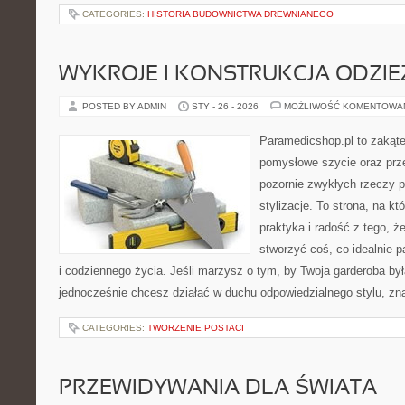
CATEGORIES:
HISTORIA BUDOWNICTWA DREWNIANEGO
WYKROJE I KONSTRUKCJA ODZIE
POSTED BY ADMIN
STY - 26 - 2026
MOŻLIWOŚĆ KOMENTOWA
Paramedicshop.pl to zakąte
pomysłowe szycie oraz prze
pozornie zwykłych rzeczy 
stylizacje. To strona, na któ
praktyka i radość z tego, 
stworzyć coś, co idealnie p
i codziennego życia. Jeśli marzysz o tym, by Twoja garderoba był
jednocześnie chcesz działać w duchu odpowiedzialnego stylu, zn
CATEGORIES:
TWORZENIE POSTACI
PRZEWIDYWANIA DLA ŚWIATA