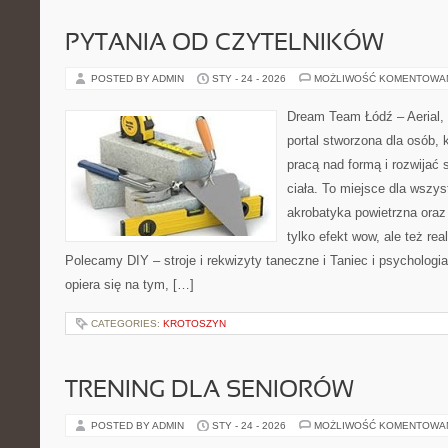
PYTANIA OD CZYTELNIKÓW
POSTED BY ADMIN
STY - 24 - 2026
MOŻLIWOŚĆ KOMENTOWA
Dream Team Łódź – Aerial, 
portal stworzona dla osób, 
pracą nad formą i rozwijać
ciała. To miejsce dla wszys
akrobatyka powietrzna oraz
tylko efekt wow, ale też rea
Polecamy DIY – stroje i rekwizyty taneczne i Taniec i psycholog
opiera się na tym, […]
CATEGORIES:
KROTOSZYN
TRENING DLA SENIORÓW
POSTED BY ADMIN
STY - 24 - 2026
MOŻLIWOŚĆ KOMENTOWA