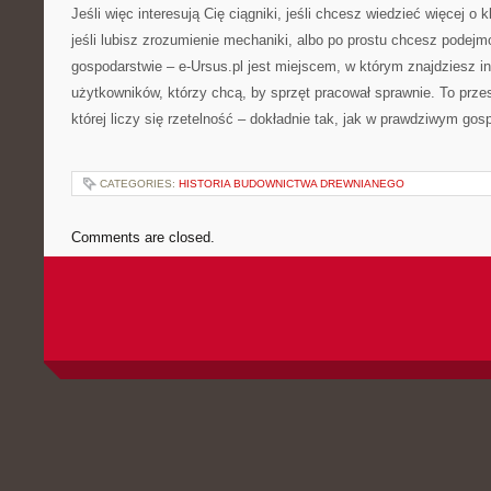
Jeśli więc interesują Cię ciągniki, jeśli chcesz wiedzieć więcej o
jeśli lubisz zrozumienie mechaniki, albo po prostu chcesz podej
gospodarstwie – e-Ursus.pl jest miejscem, w którym znajdziesz in
użytkowników, którzy chcą, by sprzęt pracował sprawnie. To przes
której liczy się rzetelność – dokładnie tak, jak w prawdziwym gos
CATEGORIES:
HISTORIA BUDOWNICTWA DREWNIANEGO
Comments are closed.