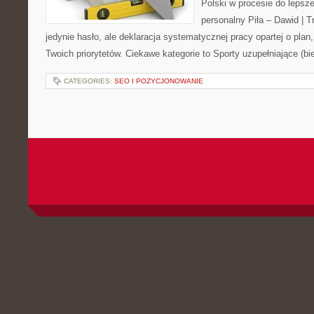
Polski w procesie do lepsze
personalny Piła – Dawid | Tre
jedynie hasło, ale deklaracja systematycznej pracy opartej o plan,
Twoich priorytetów. Ciekawe kategorie to Sporty uzupełniające (bi
CATEGORIES:
SEO I POZYCJONOWANIE