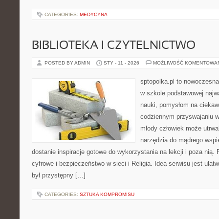
CATEGORIES:
MEDYCYNA
BIBLIOTEKA I CZYTELNICTWO
POSTED BY ADMIN
STY - 11 - 2026
MOŻLIWOŚĆ KOMENTOWA
sptopolka.pl to nowoczesna
w szkole podstawowej najw
nauki, pomysłom na ciekaw
codziennym przyswajaniu w
młody człowiek może utrwal
narzędzia do mądrego wspi
dostanie inspiracje gotowe do wykorzystania na lekcji i poza ni
cyfrowe i bezpieczeństwo w sieci i Religia. Ideą serwisu jest ułat
był przystępny […]
CATEGORIES:
SZTUKA KOMPROMISU