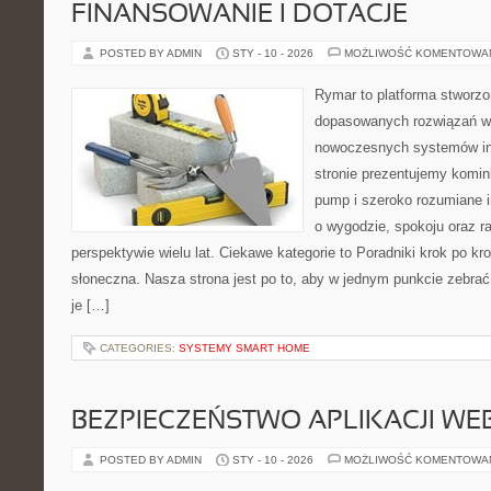
FINANSOWANIE I DOTACJE
POSTED BY ADMIN
STY - 10 - 2026
MOŻLIWOŚĆ KOMENTOWA
Rymar to platforma stworzo
dopasowanych rozwiązań w 
nowoczesnych systemów in
stronie prezentujemy komin
pump i szeroko rozumiane i
o wygodzie, spokoju oraz r
perspektywie wielu lat. Ciekawe kategorie to Poradniki krok po kro
słoneczna. Nasza strona jest po to, aby w jednym punkcie zebrać
je […]
CATEGORIES:
SYSTEMY SMART HOME
BEZPIECZEŃSTWO APLIKACJI W
POSTED BY ADMIN
STY - 10 - 2026
MOŻLIWOŚĆ KOMENTOWA