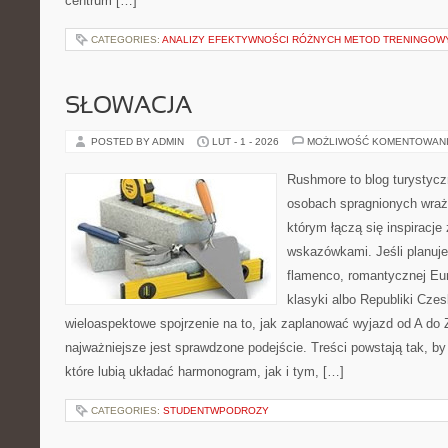
centrum […]
CATEGORIES:
ANALIZY EFEKTYWNOŚCI RÓŻNYCH METOD TRENINGOW
SŁOWACJA
POSTED BY ADMIN
LUT - 1 - 2026
MOŻLIWOŚĆ KOMENTOWAN
Rushmore to blog turystycz
osobach spragnionych wraże
którym łączą się inspiracje
wskazówkami. Jeśli planuje
flamenco, romantycznej Eur
klasyki albo Republiki Czes
wieloaspektowe spojrzenie na to, jak zaplanować wyjazd od A do
najważniejsze jest sprawdzone podejście. Treści powstają tak,
które lubią układać harmonogram, jak i tym, […]
CATEGORIES:
STUDENTWPODROZY