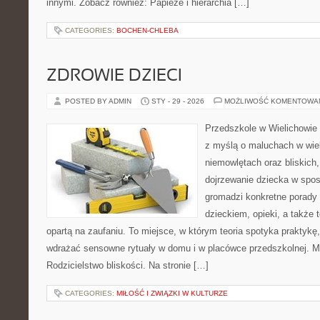
innymi. Zobacz również: Papieże i hierarchia […]
CATEGORIES:
BOCHEN-CHLEBA
ZDROWIE DZIECI
POSTED BY ADMIN
STY - 29 - 2026
MOŻLIWOŚĆ KOMENTOWA
Przedszkole w Wielichowie 
z myślą o maluchach w wie
niemowlętach oraz bliskich
dojrzewanie dziecka w spos
gromadzi konkretne porady
dzieckiem, opieki, a także 
opartą na zaufaniu. To miejsce, w którym teoria spotyka praktykę,
wdrażać sensowne rytuały w domu i w placówce przedszkolnej. M
Rodzicielstwo bliskości. Na stronie […]
CATEGORIES:
MIŁOŚĆ I ZWIĄZKI W KULTURZE