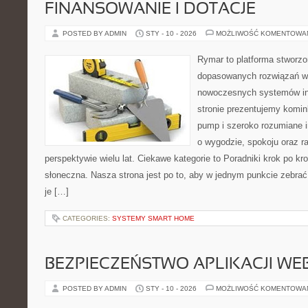
FINANSOWANIE I DOTACJE
POSTED BY ADMIN
STY - 10 - 2026
MOŻLIWOŚĆ KOMENTOWA
Rymar to platforma stworzo
dopasowanych rozwiązań w 
nowoczesnych systemów in
stronie prezentujemy komin
pump i szeroko rozumiane i
o wygodzie, spokoju oraz r
perspektywie wielu lat. Ciekawe kategorie to Poradniki krok po kro
słoneczna. Nasza strona jest po to, aby w jednym punkcie zebrać
je […]
CATEGORIES:
SYSTEMY SMART HOME
BEZPIECZEŃSTWO APLIKACJI W
POSTED BY ADMIN
STY - 10 - 2026
MOŻLIWOŚĆ KOMENTOWA