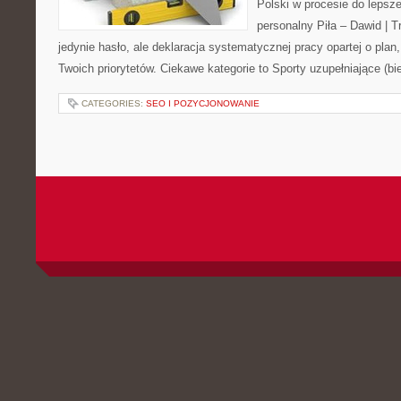
Polski w procesie do lepsze
personalny Piła – Dawid | Tre
jedynie hasło, ale deklaracja systematycznej pracy opartej o plan,
Twoich priorytetów. Ciekawe kategorie to Sporty uzupełniające (bi
CATEGORIES:
SEO I POZYCJONOWANIE