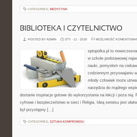
CATEGORIES:
MEDYCYNA
BIBLIOTEKA I CZYTELNICTWO
POSTED BY ADMIN
STY - 11 - 2026
MOŻLIWOŚĆ KOMENTOWA
sptopolka.pl to nowoczesna
w szkole podstawowej najw
nauki, pomysłom na ciekaw
codziennym przyswajaniu w
młody człowiek może utrwal
narzędzia do mądrego wspi
dostanie inspiracje gotowe do wykorzystania na lekcji i poza ni
cyfrowe i bezpieczeństwo w sieci i Religia. Ideą serwisu jest ułat
był przystępny […]
CATEGORIES:
SZTUKA KOMPROMISU