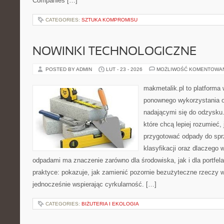
Companies […]
CATEGORIES:
SZTUKA KOMPROMISU
NOWINKI TECHNOLOGICZNE
POSTED BY ADMIN
LUT - 23 - 2026
MOŻLIWOŚĆ KOMENTOWA
makmetalik.pl to platforma
ponownego wykorzystania o
nadającymi się do odzysku. 
które chcą lepiej rozumieć, 
przygotować odpady do sprz
klasyfikacji oraz dlaczego
odpadami ma znaczenie zarówno dla środowiska, jak i dla portfela
praktyce: pokazuje, jak zamienić pozornie bezużyteczne rzeczy w
jednocześnie wspierając cyrkularność. […]
CATEGORIES:
BIŻUTERIA I EKOLOGIA