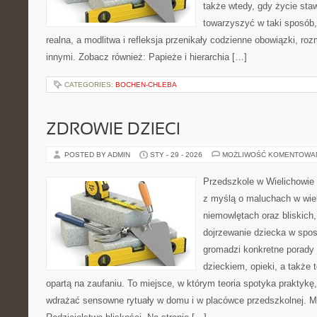
także wtedy, gdy życie staw
towarzyszyć w taki sposób
realna, a modlitwa i refleksja przenikały codzienne obowiązki, roz
innymi. Zobacz również: Papieże i hierarchia […]
CATEGORIES:
BOCHEN-CHLEBA
ZDROWIE DZIECI
POSTED BY ADMIN
STY - 29 - 2026
MOŻLIWOŚĆ KOMENTOWA
Przedszkole w Wielichowie 
z myślą o maluchach w wie
niemowlętach oraz bliskich
dojrzewanie dziecka w spos
gromadzi konkretne porady
dzieckiem, opieki, a także 
opartą na zaufaniu. To miejsce, w którym teoria spotyka praktykę,
wdrażać sensowne rytuały w domu i w placówce przedszkolnej. M