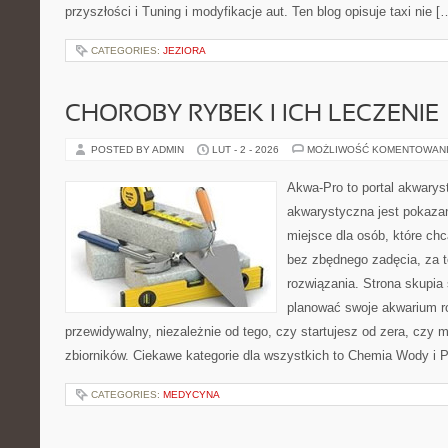
przyszłości i Tuning i modyfikacje aut. Ten blog opisuje taxi nie [
CATEGORIES:
JEZIORA
CHOROBY RYBEK I ICH LECZENIE
POSTED BY ADMIN
LUT - 2 - 2026
MOŻLIWOŚĆ KOMENTOWAN
Akwa-Pro to portal akwarys
akwarystyczna jest pokazan
miejsce dla osób, które ch
bez zbędnego zadęcia, za t
rozwiązania. Strona skupia
planować swoje akwarium r
przewidywalny, niezależnie od tego, czy startujesz od zera, czy 
zbiorników. Ciekawe kategorie dla wszystkich to Chemia Wody i P
CATEGORIES:
MEDYCYNA