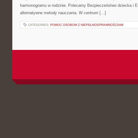
harmonogramu w rodzinie. Polecamy Bezpieczeństwo dziecka i 
alternatywne metody nauczania. W centrum […]
CATEGORIES:
POMOC OSOBOM Z NIEPEŁNOSPRAWNOŚCIAMI