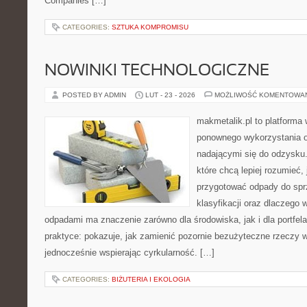
Companies […]
CATEGORIES:
SZTUKA KOMPROMISU
NOWINKI TECHNOLOGICZNE
POSTED BY ADMIN
LUT - 23 - 2026
MOŻLIWOŚĆ KOMENTOWA
makmetalik.pl to platforma
ponownego wykorzystania o
nadającymi się do odzysku. 
które chcą lepiej rozumieć, 
przygotować odpady do sprz
klasyfikacji oraz dlaczego
odpadami ma znaczenie zarówno dla środowiska, jak i dla portfela
praktyce: pokazuje, jak zamienić pozornie bezużyteczne rzeczy w
jednocześnie wspierając cyrkularność. […]
CATEGORIES:
BIŻUTERIA I EKOLOGIA