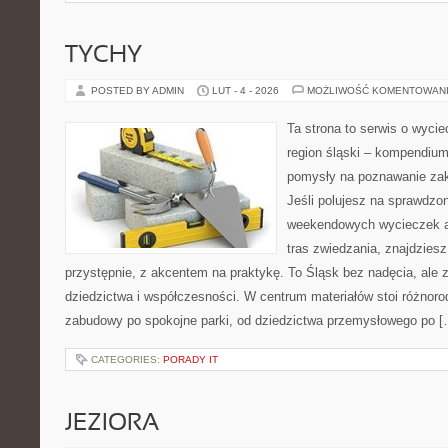
TYCHY
POSTED BY ADMIN
LUT - 4 - 2026
MOŻLIWOŚĆ KOMENTOWAN
Ta strona to serwis o wyci
region śląski – kompendiu
pomysły na poznawanie zak
Jeśli polujesz na sprawdz
weekendowych wycieczek a
tras zwiedzania, znajdziesz
przystępnie, z akcentem na praktykę. To Śląsk bez nadęcia, ale 
dziedzictwa i współczesności. W centrum materiałów stoi różnoro
zabudowy po spokojne parki, od dziedzictwa przemysłowego po [
CATEGORIES:
PORADY IT
JEZIORA