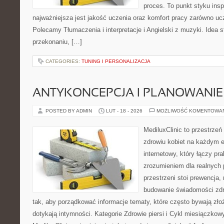
proces. To punkt styku inspi
najważniejsza jest jakość uczenia oraz komfort pracy zarówno uc
Polecamy Tłumaczenia i interpretacje i Angielski z muzyki. Idea s
przekonaniu, […]
CATEGORIES:
TUNING I PERSONALIZACJA
ANTYKONCEPCJA I PLANOWANIE
POSTED BY ADMIN
LUT - 18 - 2026
MOŻLIWOŚĆ KOMENTOWA
MediluxClinic to przestrzeń
zdrowiu kobiet na każdym e
internetowy, który łączy pr
zrozumieniem dla realnych 
przestrzeni stoi prewencja,
budowanie świadomości zdr
tak, aby porządkować informacje tematy, które często bywają zło
dotykają intymności. Kategorie Zdrowie piersi i Cykl miesiączkow