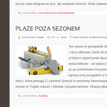
raczej mapa drogowa po tym, jak wspierać dziecko, kiedy pojawia
CATEGORIES:
PSYCHOLOGIA ODCHUDZANIA
PLAŻE POZA SEZONEM
POSTED BY ADMIN
LUT - 8 - 2026
MOŻLIWOŚĆ KOMENTOWAN
Ten serwis to przewodnik d
i chcą odkrywać świat od s
w którym wypoczynek łączy
wskazówkami – od wyboru k
aż po komfortowe korzystan
egzotycznej przygodzie w tr
treści, które pomogą Ci zamienić pomysł w sensowny harmonogr
stronie to Tropiki marzeń i Zdrowie i bezpieczeństwo. Główną ideą
CATEGORIES:
BIZNES