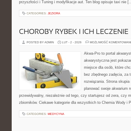
przyszłości i Tuning i modyfikacje aut. Ten blog opisuje taxi nie [
CATEGORIES:
JEZIORA
CHOROBY RYBEK I ICH LECZENIE
POSTED BY ADMIN
LUT - 2 - 2026
MOŻLIWOŚĆ KOMENTOWAN
Akwa-Pro to portal akwarys
akwarystyczna jest pokazan
miejsce dla osób, które ch
bez zbędnego zadęcia, za t
rozwiązania. Strona skupia
planować swoje akwarium r
przewidywalny, niezależnie od tego, czy startujesz od zera, czy 
zbiorników. Ciekawe kategorie dla wszystkich to Chemia Wody i P
CATEGORIES:
MEDYCYNA