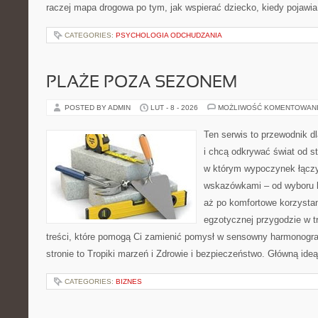
raczej mapa drogowa po tym, jak wspierać dziecko, kiedy pojawia
CATEGORIES:
PSYCHOLOGIA ODCHUDZANIA
PLAŻE POZA SEZONEM
POSTED BY ADMIN
LUT - 8 - 2026
MOŻLIWOŚĆ KOMENTOWAN
Ten serwis to przewodnik d
i chcą odkrywać świat od s
w którym wypoczynek łączy
wskazówkami – od wyboru k
aż po komfortowe korzystan
egzotycznej przygodzie w tr
treści, które pomogą Ci zamienić pomysł w sensowny harmonogr
stronie to Tropiki marzeń i Zdrowie i bezpieczeństwo. Główną ideą
CATEGORIES:
BIZNES