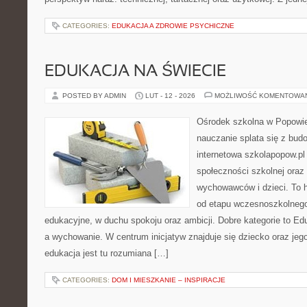
CATEGORIES:
EDUKACJA A ZDROWIE PSYCHICZNE
EDUKACJA NA ŚWIECIE
POSTED BY ADMIN
LUT - 12 - 2026
MOŻLIWOŚĆ KOMENTOWA
Ośrodek szkolna w Popowie
nauczanie splata się z bud
internetowa szkolapopow.pl
społeczności szkolnej oraz 
wychowawców i dzieci. To h
od etapu wczesnoszkolnego
edukacyjne, w duchu spokoju oraz ambicji. Dobre kategorie to Ed
a wychowanie. W centrum inicjatyw znajduje się dziecko oraz je
edukacja jest tu rozumiana […]
CATEGORIES:
DOM I MIESZKANIE – INSPIRACJE