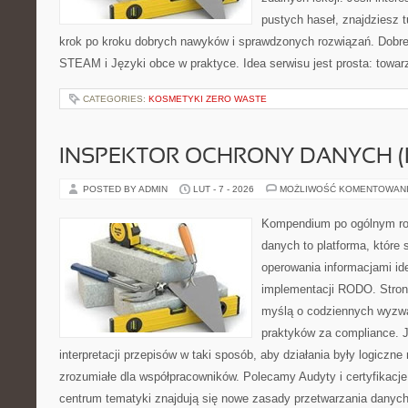
pustych haseł, znajdziesz t
krok po kroku dobrych nawyków i sprawdzonych rozwiązań. Dobre 
STEAM i Języki obce w praktyce. Idea serwisu jest prosta: towar
CATEGORIES:
KOSMETYKI ZERO WASTE
INSPEKTOR OCHRONY DANYCH (
POSTED BY ADMIN
LUT - 7 - 2026
MOŻLIWOŚĆ KOMENTOWAN
Kompendium po ogólnym ro
danych to platforma, które 
operowania informacjami id
implementacji RODO. Stron
myślą o codziennych wyzwa
praktyków za compliance. J
interpretacji przepisów w taki sposób, aby działania były logiczne
zrozumiałe dla współpracowników. Polecamy Audyty i certyfikacje 
centrum tematyki znajdują się nowe zasady przetwarzania danych