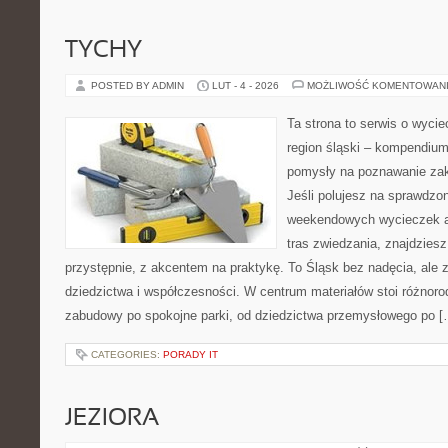
TYCHY
POSTED BY ADMIN
LUT - 4 - 2026
MOŻLIWOŚĆ KOMENTOWAN
Ta strona to serwis o wyci
region śląski – kompendiu
pomysły na poznawanie zak
Jeśli polujesz na sprawdz
weekendowych wycieczek a
tras zwiedzania, znajdziesz
przystępnie, z akcentem na praktykę. To Śląsk bez nadęcia, ale 
dziedzictwa i współczesności. W centrum materiałów stoi różnoro
zabudowy po spokojne parki, od dziedzictwa przemysłowego po [
CATEGORIES:
PORADY IT
JEZIORA