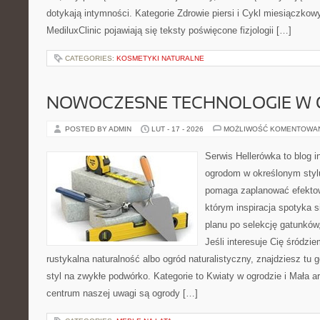
dotykają intymności. Kategorie Zdrowie piersi i Cykl miesiączkow
MediluxClinic pojawiają się teksty poświęcone fizjologii […]
CATEGORIES:
KOSMETYKI NATURALNE
NOWOCZESNE TECHNOLOGIE W 
POSTED BY ADMIN
LUT - 17 - 2026
MOŻLIWOŚĆ KOMENTOWA
Serwis Hellerówka to blog 
ogrodom w określonym styl
pomaga zaplanować efektow
którym inspiracja spotyka 
planu po selekcję gatunków,
Jeśli interesuje Cię śródz
rustykalna naturalność albo ogród naturalistyczny, znajdziesz tu g
styl na zwykłe podwórko. Kategorie to Kwiaty w ogrodzie i Mała a
centrum naszej uwagi są ogrody […]