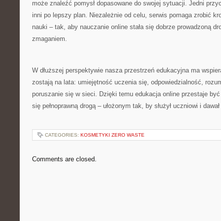
może znaleźć pomysł dopasowane do swojej sytuacji. Jedni przyc
inni po lepszy plan. Niezależnie od celu, serwis pomaga zrobić k
nauki – tak, aby nauczanie online stała się dobrze prowadzoną d
zmaganiem.
W dłuższej perspektywie nasza przestrzeń edukacyjna ma wspiera
zostają na lata: umiejętność uczenia się, odpowiedzialność, roz
poruszanie się w sieci. Dzięki temu edukacja online przestaje być 
się pełnoprawną drogą – ułożonym tak, by służył uczniowi i dawał 
CATEGORIES:
KOSMETYKI ZERO WASTE
Comments are closed.