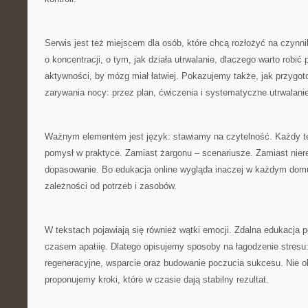
Serwis jest też miejscem dla osób, które chcą rozłożyć na czynn
o koncentracji, o tym, jak działa utrwalanie, dlaczego warto robić 
aktywności, by mózg miał łatwiej. Pokazujemy także, jak przygo
zarywania nocy: przez plan, ćwiczenia i systematyczne utrwalani
Ważnym elementem jest język: stawiamy na czytelność. Każdy 
pomysł w praktyce. Zamiast żargonu – scenariusze. Zamiast nier
dopasowanie. Bo edukacja online wygląda inaczej w każdym domu
zależności od potrzeb i zasobów.
W tekstach pojawiają się również wątki emocji. Zdalna edukacja p
czasem apatiię. Dlatego opisujemy sposoby na łagodzenie stresu:
regeneracyjne, wsparcie oraz budowanie poczucia sukcesu. Nie o
proponujemy kroki, które w czasie dają stabilny rezultat.