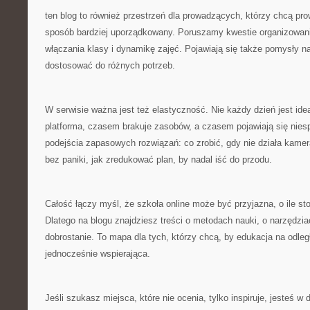
ten blog to również przestrzeń dla prowadzących, którzy chcą pro
sposób bardziej uporządkowany. Poruszamy kwestie organizowani
włączania klasy i dynamikę zajęć. Pojawiają się także pomysły n
dostosować do różnych potrzeb.
W serwisie ważna jest też elastyczność. Nie każdy dzień jest id
platforma, czasem brakuje zasobów, a czasem pojawiają się nies
podejścia zapasowych rozwiązań: co zrobić, gdy nie działa kamer
bez paniki, jak zredukować plan, by nadal iść do przodu.
Całość łączy myśl, że szkoła online może być przyjazna, o ile sto
Dlatego na blogu znajdziesz treści o metodach nauki, o narzędziac
dobrostanie. To mapa dla tych, którzy chcą, by edukacja na odle
jednocześnie wspierająca.
Jeśli szukasz miejsca, które nie ocenia, tylko inspiruje, jesteś w