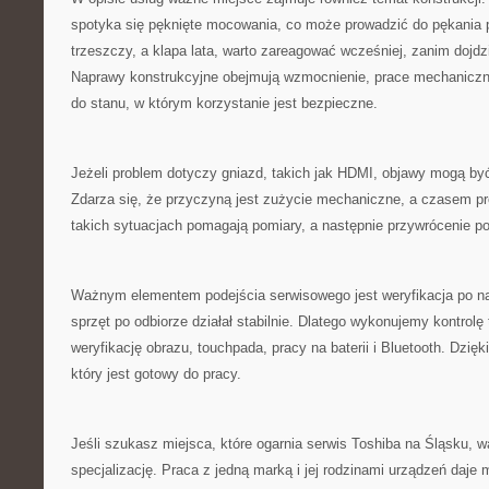
spotyka się pęknięte mocowania, co może prowadzić do pękania pl
trzeszczy, a klapa lata, warto zareagować wcześniej, zanim dojd
Naprawy konstrukcyjne obejmują wzmocnienie, prace mechaniczn
do stanu, w którym korzystanie jest bezpieczne.
Jeżeli problem dotyczy gniazd, takich jak HDMI, objawy mogą by
Zdarza się, że przyczyną jest zużycie mechaniczne, a czasem p
takich sytuacjach pomagają pomiary, a następnie przywrócenie p
Ważnym elementem podejścia serwisowego jest weryfikacja po na
sprzęt po odbiorze działał stabilnie. Dlatego wykonujemy kontrolę
weryfikację obrazu, touchpada, pracy na baterii i Bluetooth. Dzięki
który jest gotowy do pracy.
Jeśli szukasz miejsca, które ogarnia serwis Toshiba na Śląsku, 
specjalizację. Praca z jedną marką i jej rodzinami urządzeń daje