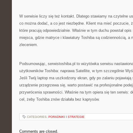
W serwisie liczy się też kontakt. Dlatego stawiamy na czytelne ust
co można dodać, a co jest niezbędne. Klient ma mieć poczucie, ż
które pracują odpowiedzialnie. Właśnie w tym duchu powstał opis
miejsca, gdzie matryce i klawiatury Toshiba są codziennością, a
zleceniem.
Podsumowując, serwistoshiba.pl to wizytówka serwisu nastawiona
użytkowników Toshiba: naprawa Satellite, w tym szczególnie Wyśw
Jeśli Twój laptop ma uszkodzony ekran, gdy po zalaniu pojawiają s
urządzenie przegrzewa się, warto postawić na profesjonalne podej
przywrócenia sprawności. Właśnie na tym opiera się ten serwis: 
cel, żeby Toshiba znów działała bez kaprysów.
CATEGORIES:
PORADNIKI I STRATEGIE
Comments are closed.