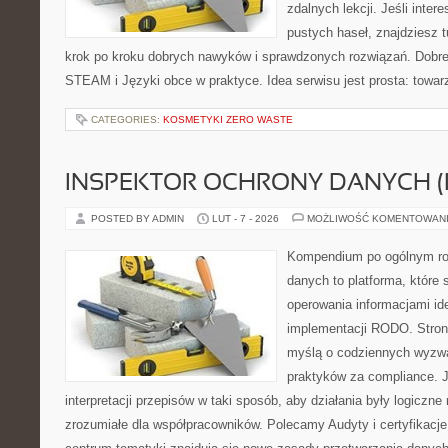
zdalnych lekcji. Jeśli inter
pustych haseł, znajdziesz t
krok po kroku dobrych nawyków i sprawdzonych rozwiązań. Dobre 
STEAM i Języki obce w praktyce. Idea serwisu jest prosta: towar
CATEGORIES:
KOSMETYKI ZERO WASTE
INSPEKTOR OCHRONY DANYCH (
POSTED BY ADMIN
LUT - 7 - 2026
MOŻLIWOŚĆ KOMENTOWAN
Kompendium po ogólnym ro
danych to platforma, które 
operowania informacjami id
implementacji RODO. Stron
myślą o codziennych wyzwa
praktyków za compliance. J
interpretacji przepisów w taki sposób, aby działania były logiczne
zrozumiałe dla współpracowników. Polecamy Audyty i certyfikacje 