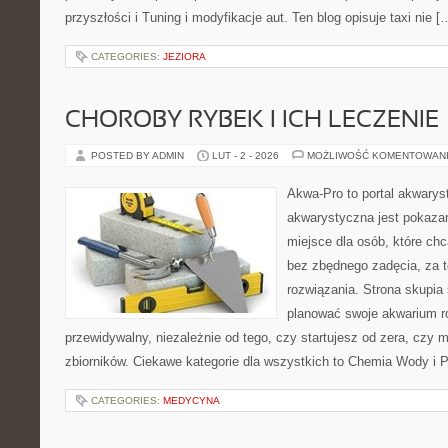
przyszłości i Tuning i modyfikacje aut. Ten blog opisuje taxi nie [
CATEGORIES:
JEZIORA
CHOROBY RYBEK I ICH LECZENIE
POSTED BY ADMIN
LUT - 2 - 2026
MOŻLIWOŚĆ KOMENTOWAN
Akwa-Pro to portal akwarys
akwarystyczna jest pokazan
miejsce dla osób, które ch
bez zbędnego zadęcia, za t
rozwiązania. Strona skupia
planować swoje akwarium r
przewidywalny, niezależnie od tego, czy startujesz od zera, czy 
zbiorników. Ciekawe kategorie dla wszystkich to Chemia Wody i P
CATEGORIES:
MEDYCYNA