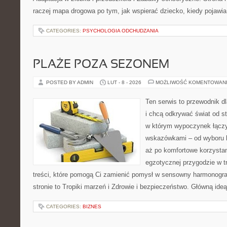
raczej mapa drogowa po tym, jak wspierać dziecko, kiedy pojawia
CATEGORIES:
PSYCHOLOGIA ODCHUDZANIA
PLAŻE POZA SEZONEM
POSTED BY ADMIN
LUT - 8 - 2026
MOŻLIWOŚĆ KOMENTOWAN
Ten serwis to przewodnik d
i chcą odkrywać świat od s
w którym wypoczynek łączy
wskazówkami – od wyboru k
aż po komfortowe korzystan
egzotycznej przygodzie w tr
treści, które pomogą Ci zamienić pomysł w sensowny harmonogr
stronie to Tropiki marzeń i Zdrowie i bezpieczeństwo. Główną ideą
CATEGORIES:
BIZNES