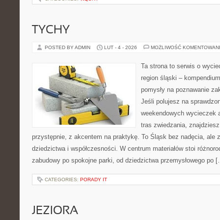
TYCHY
POSTED BY ADMIN
LUT - 4 - 2026
MOŻLIWOŚĆ KOMENTOWAN
Ta strona to serwis o wyci
region śląski – kompendiu
pomysły na poznawanie zak
Jeśli polujesz na sprawdz
weekendowych wycieczek a
tras zwiedzania, znajdziesz
przystępnie, z akcentem na praktykę. To Śląsk bez nadęcia, ale 
dziedzictwa i współczesności. W centrum materiałów stoi różnoro
zabudowy po spokojne parki, od dziedzictwa przemysłowego po [
CATEGORIES:
PORADY IT
JEZIORA