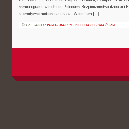
harmonogramu w rodzinie. Polecamy Bezpieczeństwo dziecka i 
alternatywne metody nauczania. W centrum […]
CATEGORIES:
POMOC OSOBOM Z NIEPEŁNOSPRAWNOŚCIAMI