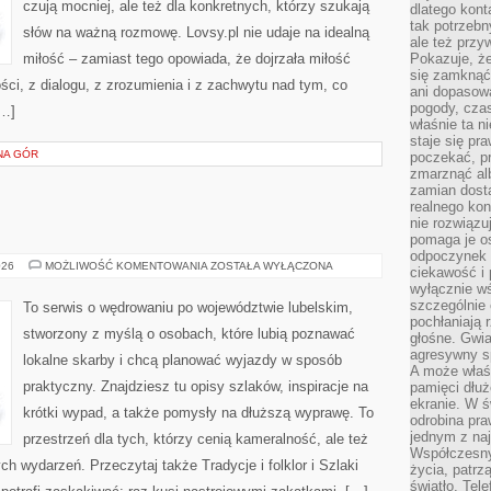
czują mocniej, ale też dla konkretnych, którzy szukają
dlatego kont
tak potrzebn
słów na ważną rozmowę. Lovsy.pl nie udaje na idealną
ale też przy
miłość – zamiast tego opowiada, że dojrzała miłość
Pokazuje, że
się zamknąć
ści, z dialogu, z zrozumienia i z zachwytu nad tym, co
ani dopasow
pogody, cza
[…]
właśnie ta n
staje się pr
NA GÓR
poczekać, p
zmarznąć al
zamian dosta
realnego ko
nie rozwiązu
pomaga je o
odpoczynek 
KRAŚNIK
026
MOŻLIWOŚĆ KOMENTOWANIA
ZOSTAŁA WYŁĄCZONA
ciekawość i 
wyłącznie wś
szczególnie 
To serwis o wędrowaniu po województwie lubelskim,
pochłaniają 
stworzony z myślą o osobach, które lubią poznawać
głośne. Gwi
agresywny s
lokalne skarby i chcą planować wyjazdy w sposób
A może właśn
praktyczny. Znajdziesz tu opisy szlaków, inspiracje na
pamięci dłuż
ekranie. W ś
krótki wypad, a także pomysły na dłuższą wyprawę. To
odrobina pr
jednym z na
przestrzeń dla tych, którzy cenią kameralność, ale też
Współczesny
ch wydarzeń. Przeczytaj także Tradycje i folklor i Szlaki
życia, patrz
światło. Tele