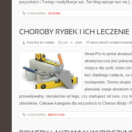
przyszłości i Tuning i modyfikacje aut. Ten blog opisuje taxi nie [
CATEGORIES:
JEZIORA
CHOROBY RYBEK I ICH LECZENIE
POSTED BY ADMIN
LUT - 2 - 2026
MOŻLIWOŚĆ KOMENTOWAN
Akwa-Pro to portal akwarys
akwarystyczna jest pokazan
miejsce dla osób, które ch
bez zbędnego zadęcia, za t
rozwiązania. Strona skupia
planować swoje akwarium r
przewidywalny, niezależnie od tego, czy startujesz od zera, czy 
zbiorników. Ciekawe kategorie dla wszystkich to Chemia Wody i P
CATEGORIES:
MEDYCYNA