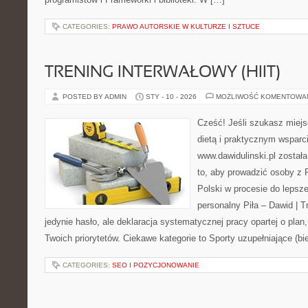
CATEGORIES:
PRAWO AUTORSKIE W KULTURZE I SZTUCE
TRENING INTERWAŁOWY (HIIT)
POSTED BY ADMIN
STY - 10 - 2026
MOŻLIWOŚĆ KOMENTOWA
Cześć! Jeśli szukasz miejs
dietą i praktycznym wsparc
www.dawidulinski.pl został
to, aby prowadzić osoby z P
Polski w procesie do lepsze
personalny Piła – Dawid | Tre
jedynie hasło, ale deklaracja systematycznej pracy opartej o plan,
Twoich priorytetów. Ciekawe kategorie to Sporty uzupełniające (bi
CATEGORIES:
SEO I POZYCJONOWANIE