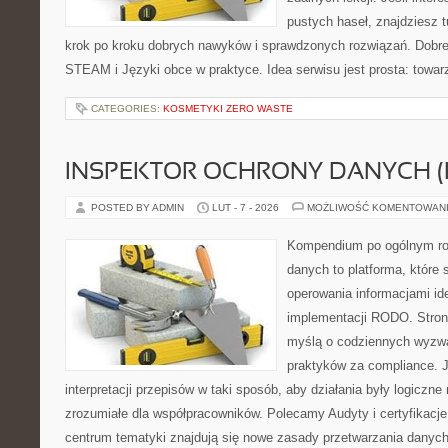
pustych haseł, znajdziesz t
krok po kroku dobrych nawyków i sprawdzonych rozwiązań. Dobre 
STEAM i Języki obce w praktyce. Idea serwisu jest prosta: towar
CATEGORIES:
KOSMETYKI ZERO WASTE
INSPEKTOR OCHRONY DANYCH (
POSTED BY ADMIN
LUT - 7 - 2026
MOŻLIWOŚĆ KOMENTOWAN
Kompendium po ogólnym ro
danych to platforma, które 
operowania informacjami id
implementacji RODO. Stron
myślą o codziennych wyzwa
praktyków za compliance. J
interpretacji przepisów w taki sposób, aby działania były logiczne
zrozumiałe dla współpracowników. Polecamy Audyty i certyfikacje 
centrum tematyki znajdują się nowe zasady przetwarzania danych