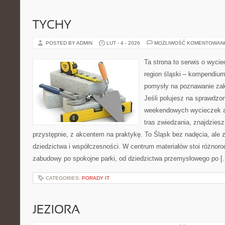
TYCHY
POSTED BY ADMIN
LUT - 4 - 2026
MOŻLIWOŚĆ KOMENTOWAN
Ta strona to serwis o wyci
region śląski – kompendiu
pomysły na poznawanie zak
Jeśli polujesz na sprawdz
weekendowych wycieczek a
tras zwiedzania, znajdziesz
przystępnie, z akcentem na praktykę. To Śląsk bez nadęcia, ale 
dziedzictwa i współczesności. W centrum materiałów stoi różnoro
zabudowy po spokojne parki, od dziedzictwa przemysłowego po [
CATEGORIES:
PORADY IT
JEZIORA