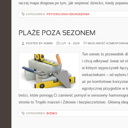
raczej mapa drogowa po tym, jak wspierać dziecko, kiedy pojawia
CATEGORIES:
PSYCHOLOGIA ODCHUDZANIA
PLAŻE POZA SEZONEM
POSTED BY ADMIN
LUT - 8 - 2026
MOŻLIWOŚĆ KOMENTOWAN
Ten serwis to przewodnik d
i chcą odkrywać świat od s
w którym wypoczynek łączy
wskazówkami – od wyboru k
aż po komfortowe korzystan
egzotycznej przygodzie w tr
treści, które pomogą Ci zamienić pomysł w sensowny harmonogr
stronie to Tropiki marzeń i Zdrowie i bezpieczeństwo. Główną ideą
CATEGORIES:
BIZNES