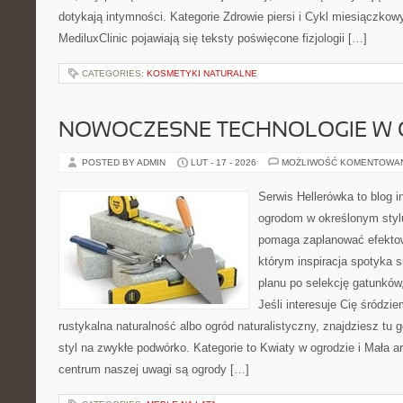
dotykają intymności. Kategorie Zdrowie piersi i Cykl miesiączkow
MediluxClinic pojawiają się teksty poświęcone fizjologii […]
CATEGORIES:
KOSMETYKI NATURALNE
NOWOCZESNE TECHNOLOGIE W 
POSTED BY ADMIN
LUT - 17 - 2026
MOŻLIWOŚĆ KOMENTOWA
Serwis Hellerówka to blog 
ogrodom w określonym styl
pomaga zaplanować efektow
którym inspiracja spotyka 
planu po selekcję gatunków,
Jeśli interesuje Cię śródz
rustykalna naturalność albo ogród naturalistyczny, znajdziesz tu g
styl na zwykłe podwórko. Kategorie to Kwiaty w ogrodzie i Mała a
centrum naszej uwagi są ogrody […]