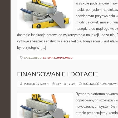
w szkole podstawowej najw
nauki, pomysłom na ciekaw
codziennym przyswajaniu w
młody człowiek może utrwal
narzędzia do mądrego wspi
dostanie inspiracje gotowe do wykorzystania na lekcji i poza ni
cyfrowe i bezpieczeństwo w sieci i Religia. Ideą serwisu jest ułat
był przystępny […]
CATEGORIES:
SZTUKA KOMPROMISU
FINANSOWANIE I DOTACJE
POSTED BY ADMIN
STY - 10 - 2026
MOŻLIWOŚĆ KOMENTOWA
Rymar to platforma stworzo
dopasowanych rozwiązań w 
nowoczesnych systemów in
stronie prezentujemy komin