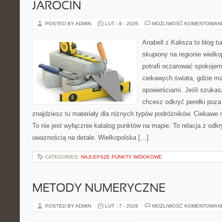
JAROCIN
POSTED BY ADMIN
LUT - 8 - 2026
MOŻLIWOŚĆ KOMENTOWAN
Anabell z Kalisza to blog t
skupiony na regionie wielko
potrafi oczarować spokojem
ciekawych świata, gdzie ma
opowieściami. Jeśli szuka
chcesz odkryć perełki poz
znajdziesz tu materiały dla różnych typów podróżników. Ciekawe 
To nie jest wyłącznie katalog punktów na mapie. To relacja z od
uważnością na detale. Wielkopolska […]
CATEGORIES:
NAJLEPSZE PUNKTY WIDOKOWE
METODY NUMERYCZNE
POSTED BY ADMIN
LUT - 7 - 2026
MOŻLIWOŚĆ KOMENTOWAN