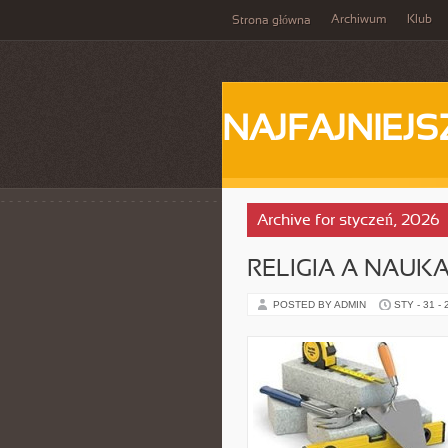
Archiwum
Klub
Strona główna
NAJFAJNIEJS
Archive for styczeń, 2026
RELIGIA A NAUK
POSTED BY ADMIN
STY - 31 -